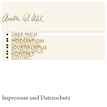
ÜBER MICH
ÜBER MICH
MODERATION
MODERATION
JOURNALISMUS
JOURNALISMUS
KONTAKT
KONTAKT
Impressum und Datenschutz